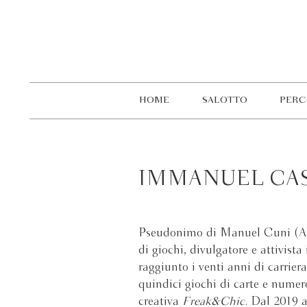
HOME
SALOTTO
PERC
IMMANUEL CA
Pseudonimo di Manuel Cuni (Al
di giochi, divulgatore e attivist
raggiunto i venti anni di carrier
quindici giochi di carte e numero
creativa
Freak&Chic
. Dal 2019 a