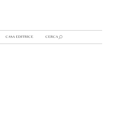
CASA EDITRICE
CERCA