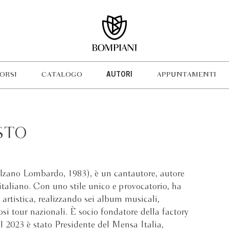
ORSI
CATALOGO
AUTORI
APPUNTAMENTI
STO
zano Lombardo, 1983), è un cantautore, autore
a italiano. Con uno stile unico e provocatorio, ha
a artistica, realizzando sei album musicali,
si tour nazionali. È socio fondatore della factory
l 2023 è stato Presidente del Mensa Italia,