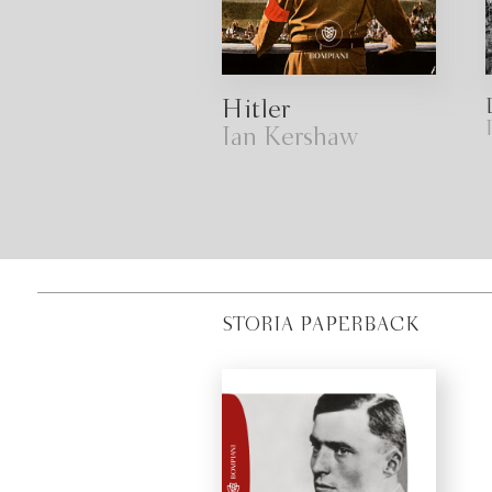
Hitler
Ian Kershaw
STORIA PAPERBACK