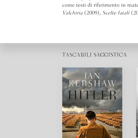
come testi di riferimento in mate
Valchiria
(2009),
Scelte fatali
(20
TASCABILI SAGGISTICA