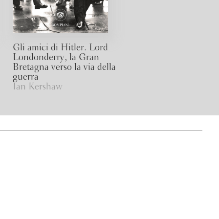
Gli amici di Hitler. Lord
Londonderry, la Gran
Bretagna verso la via della
guerra
Ian Kershaw