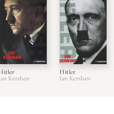
Hitler
Hitler
Ian Kershaw
Ian Kershaw