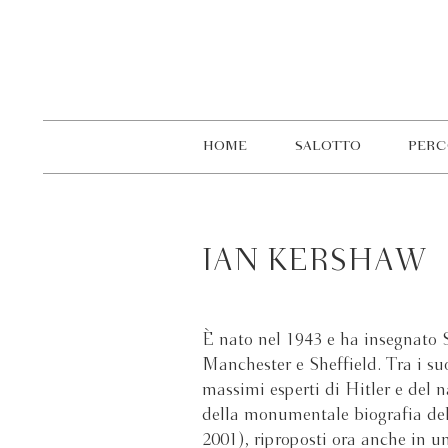
HOME
SALOTTO
PERC
IAN KERSHAW
È nato nel 1943 e ha insegnato S
Manchester e Sheffield. Tra i su
massimi esperti di Hitler e del
della monumentale biografia del 
2001), riproposti ora anche in u