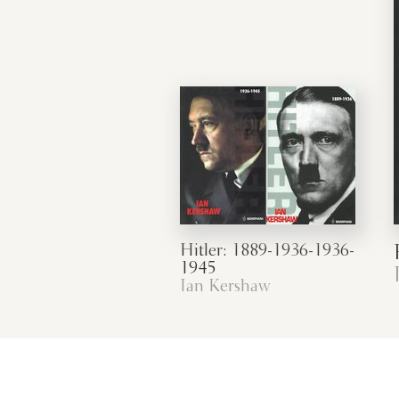
Hitler: 1889-1936-1936-
1945
Ian Kershaw