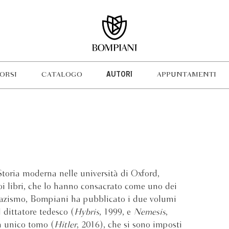
ORSI
CATALOGO
AUTORI
APPUNTAMENTI
toria moderna nelle università di Oxford,
oi libri, che lo hanno consacrato come uno dei
 nazismo, Bompiani ha pubblicato i due volumi
dittatore tedesco (
Hybris
, 1999, e
Nemesis
,
n unico tomo (
Hitler
, 2016), che si sono imposti