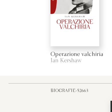
Operazione valchiria
Ian Kershaw
BIOGRAFIE-52663