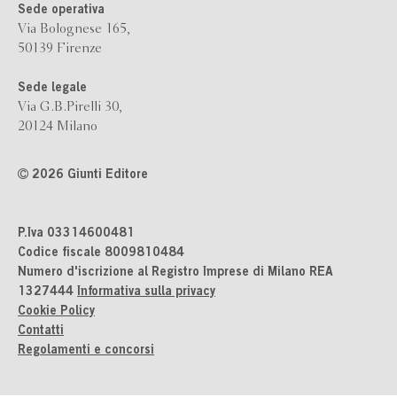
Sede operativa
Via Bolognese 165,
50139 Firenze
Sede legale
Via G.B.Pirelli 30,
20124 Milano
2026 Giunti Editore
P.Iva 03314600481
Codice fiscale 8009810484
Numero d'iscrizione al Registro Imprese di Milano REA
1327444
Informativa sulla privacy
Cookie Policy
Contatti
Regolamenti e concorsi