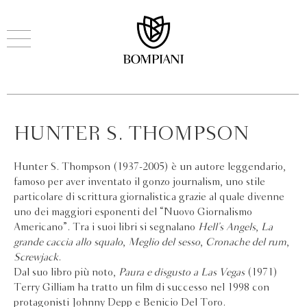
HUNTER S. THOMPSON
Hunter S. Thompson (1937-2005) è un autore leggendario,
famoso per aver inventato il gonzo journalism, uno stile
particolare di scrittura giornalistica grazie al quale divenne
uno dei maggiori esponenti del “Nuovo Giornalismo
Americano”. Tra i suoi libri si segnalano
Hell’s Angels
,
La
grande caccia allo squalo
,
Meglio del sesso
,
Cronache del rum
,
Screwjack
.
Dal suo libro più noto,
Paura e disgusto a Las Vegas
(1971)
Terry Gilliam ha tratto un film di successo nel 1998 con
protagonisti Johnny Depp e Benicio Del Toro.