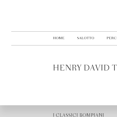
HOME
SALOTTO
PERC
HENRY DAVID 
I CLASSICI BOMPIANI