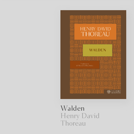
Walden
Henry David
Thoreau