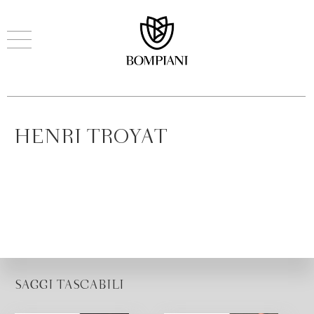
HENRI TROYAT
SAGGI TASCABILI