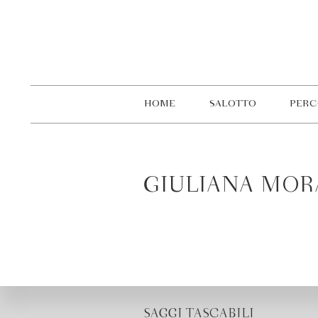
HOME
SALOTTO
PERC
GIULIANA MOR
SAGGI TASCABILI