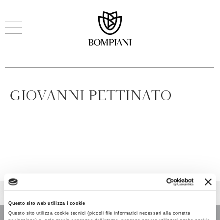
GIOVANNI PETTINATO
Questo sito web utilizza i cookie
Questo sito utilizza cookie tecnici (piccoli file informatici necessari alla corretta