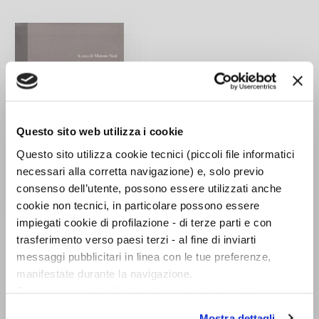
Questo sito web utilizza i cookie
Questo sito utilizza cookie tecnici (piccoli file informatici
necessari alla corretta navigazione) e, solo previo
consenso dell’utente, possono essere utilizzati anche
cookie non tecnici, in particolare possono essere
impiegati cookie di profilazione - di terze parti e con
Trattato sulle virtù.
trasferimento verso paesi terzi - al fine di inviarti
Testo greco a fronte
messaggi pubblicitari in linea con le tue preferenze,
Giorgio Gemisto
manifestate durante la navigazione.
Pletone
Per maggiori dettagli sul trattamento dei tuoi dati
personali durante la navigazione, e per modificare le tue
Mostra dettagli