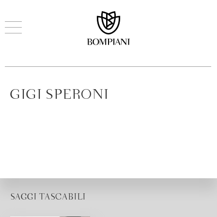
GIGI SPERONI
SAGGI TASCABILI