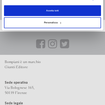
Cadi, bomba
Gerrit Kouwenaar
Accetta tutti
Personalizza
Bompiani è un marchio
Giunti Editore
Sede operativa
Via Bolognese 165,
50139 Firenze
Sede legale