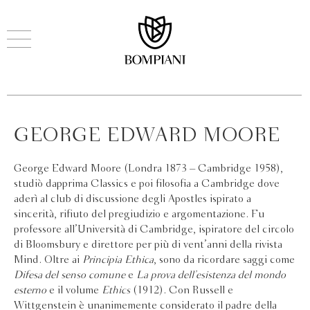
GEORGE EDWARD MOORE
George Edward Moore (Londra 1873 – Cambridge 1958),
studiò dapprima Classics e poi filosofia a Cambridge dove
aderì al club di discussione degli Apostles ispirato a
sincerità, rifiuto del pregiudizio e argomentazione. Fu
professore all’Università di Cambridge, ispiratore del circolo
di Bloomsbury e direttore per più di vent’anni della rivista
Mind. Oltre ai
Principia Ethica
, sono da ricordare saggi come
Difesa del senso comune
e
La prova dell’esistenza del mondo
esterno
e il volume
Ethics
(1912). Con Russell e
Wittgenstein è unanimemente considerato il padre della