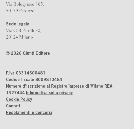
Via Bolognese 165,
50139 Firenze
Sede legale
Via G.B.Pirelli 30,
20124 Milano
2026 Giunti Editore
P.Iva 03314600481
Codice fiscale 8009810484
Numero d'iscrizione al Registro Imprese di Milano REA
1327444
Informativa sulla privacy
Cookie Policy
Contatti
Regolamenti e concorsi