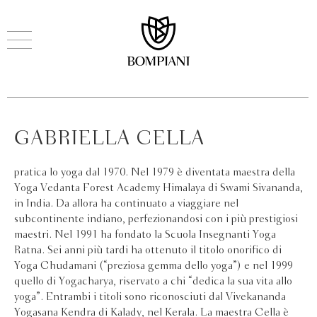
GABRIELLA CELLA
pratica lo yoga dal 1970. Nel 1979 è diventata maestra della
Yoga Vedanta Forest Academy Himalaya di Swami Sivananda,
in India. Da allora ha continuato a viaggiare nel
subcontinente indiano, perfezionandosi con i più prestigiosi
maestri. Nel 1991 ha fondato la Scuola Insegnanti Yoga
Ratna. Sei anni più tardi ha ottenuto il titolo onorifico di
Yoga Chudamani (“preziosa gemma dello yoga”) e nel 1999
quello di Yogacharya, riservato a chi “dedica la sua vita allo
yoga”. Entrambi i titoli sono riconosciuti dal Vivekananda
Yogasana Kendra di Kalady, nel Kerala. La maestra Cella è