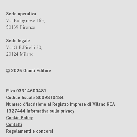
Sede operativa
Via Bolognese 165,
50139 Firenze
Sede legale
Via G.B.Pirelli 30,
20124 Milano
2026 Giunti Editore
P.Iva 03314600481
Codice fiscale 8009810484
Numero d'iscrizione al Registro Imprese di Milano REA
1327444
Informativa sulla privacy
Cookie Policy
Contatti
Regolamenti e concorsi