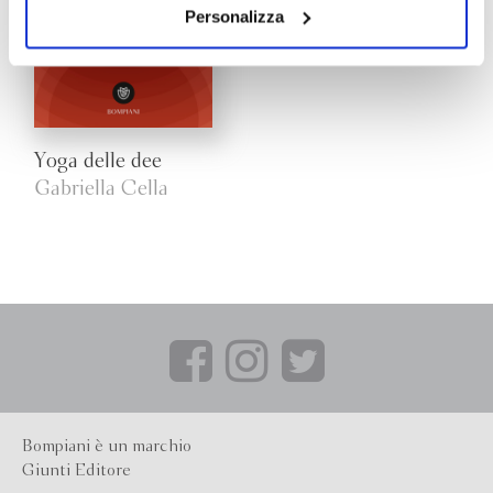
il tuo consenso alla profilazione che potrai revocare in
Personalizza
ogni momento
Revoca
Yoga delle dee
Gabriella Cella
Bompiani è un marchio
Giunti Editore