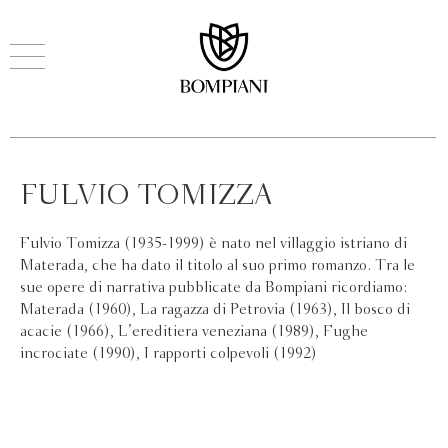
FULVIO TOMIZZA
Fulvio Tomizza (1935-1999) è nato nel villaggio istriano di
Materada, che ha dato il titolo al suo primo romanzo. Tra le
sue opere di narrativa pubblicate da Bompiani ricordiamo:
Materada (1960), La ragazza di Petrovia (1963), Il bosco di
acacie (1966), L’ereditiera veneziana (1989), Fughe
incrociate (1990), I rapporti colpevoli (1992)