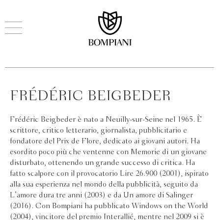
FRÉDÉRIC BEIGBEDER
Frédéric Beigbeder è nato a Neuilly-sur-Seine nel 1965. È
scrittore, critico letterario, giornalista, pubblicitario e
fondatore del Prix de Flore, dedicato ai giovani autori. Ha
esordito poco più che ventenne con Memorie di un giovane
disturbato, ottenendo un grande successo di critica. Ha
fatto scalpore con il provocatorio Lire 26.900 (2001), ispirato
alla sua esperienza nel mondo della pubblicità, seguito da
L’amore dura tre anni (2003) e da Un amore di Salinger
(2016). Con Bompiani ha pubblicato Windows on the World
(2004), vincitore del premio Interallié, mentre nel 2009 si è