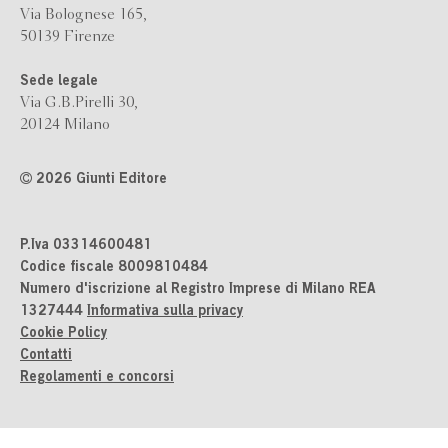
Via Bolognese 165,
50139 Firenze
Sede legale
Via G.B.Pirelli 30,
20124 Milano
2026 Giunti Editore
P.Iva 03314600481
Codice fiscale 8009810484
Numero d'iscrizione al Registro Imprese di Milano REA
1327444
Informativa sulla privacy
Cookie Policy
Contatti
Regolamenti e concorsi