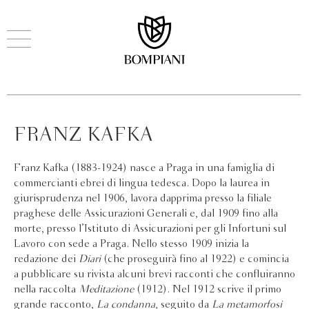
FRANZ KAFKA
Franz Kafka (1883-1924) nasce a Praga in una famiglia di
commercianti ebrei di lingua tedesca. Dopo la laurea in
giurisprudenza nel 1906, lavora dapprima presso la filiale
praghese delle Assicurazioni Generali e, dal 1909 fino alla
morte, presso l’Istituto di Assicurazioni per gli Infortuni sul
Lavoro con sede a Praga. Nello stesso 1909 inizia la
redazione dei
Diari
(che proseguirà fino al 1922) e comincia
a pubblicare su rivista alcuni brevi racconti che confluiranno
nella raccolta
Meditazione
(1912). Nel 1912 scrive il primo
grande racconto,
La condanna
, seguito da
La metamorfosi