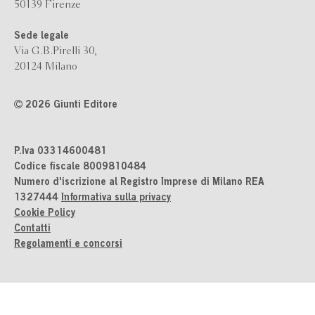
50139 Firenze
Sede legale
Via G.B.Pirelli 30,
20124 Milano
2026 Giunti Editore
P.Iva 03314600481
Codice fiscale 8009810484
Numero d'iscrizione al Registro Imprese di Milano REA
1327444
Informativa sulla privacy
Cookie Policy
Contatti
Regolamenti e concorsi