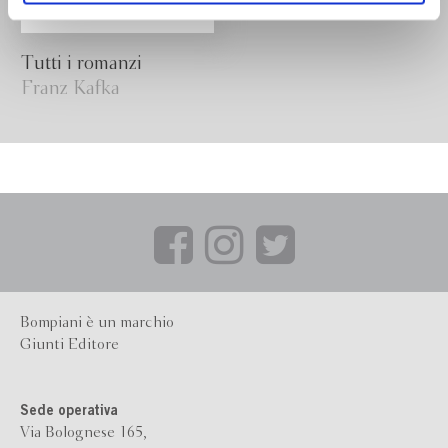
Tutti i romanzi
Franz Kafka
Bompiani è un marchio
Giunti Editore
Sede operativa
Via Bolognese 165,