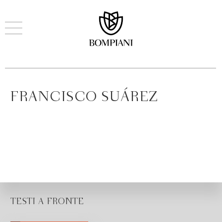
FRANCISCO SUÁREZ
TESTI A FRONTE