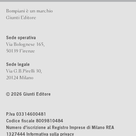
Bompiani è un marchio
Giunti Editore
Sede operativa
Via Bolognese 165,
50139 Firenze
Sede legale
Via G.B.Pirelli 30,
20124 Milano
2026 Giunti Editore
P.Iva 03314600481
Codice fiscale 8009810484
Numero d'iscrizione al Registro Imprese di Milano REA
1327444
Informativa sulla privacy