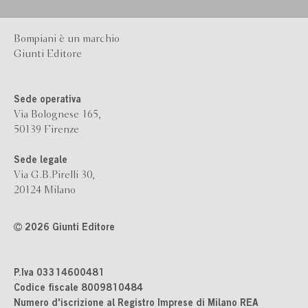
Bompiani è un marchio
Giunti Editore
Sede operativa
Via Bolognese 165,
50139 Firenze
Sede legale
Via G.B.Pirelli 30,
20124 Milano
2026 Giunti Editore
P.Iva 03314600481
Codice fiscale 8009810484
Numero d'iscrizione al Registro Imprese di Milano REA