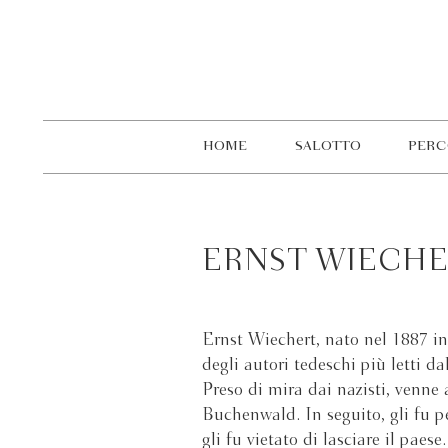
HOME
SALOTTO
PERC
ERNST WIECH
Ernst Wiechert, nato nel 1887 in 
degli autori tedeschi più letti da
Preso di mira dai nazisti, venn
Buchenwald. In seguito, gli fu p
gli fu vietato di lasciare il paese