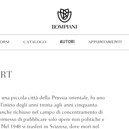
ORSI
CATALOGO
AUTORI
APPUNTAMENTI
ERT
una piccola città della Prussia orientale, fu uno
ll’inizio degli anni trenta agli anni cinquanta.
e anche richiuso nel campo di concentramento di
ermesso di pubblicare solo opere non politiche e
. Nel 1948 si trasferì in Svizzera, dove morì nel