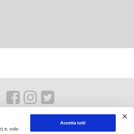
Accetta tutti
e) e, solo