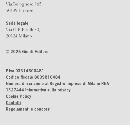
Via Bolognese 165,
50139 Firenze
Sede legale
Via G.B.Pirelli 30,
20124 Milano
2026 Giunti Editore
P.Iva 03314600481
Codice fiscale 8009810484
Numero d'iscrizione al Registro Imprese di Milano REA
1327444
Informativa sulla privacy
Cookie Policy
Contatti
Regolamenti e concorsi