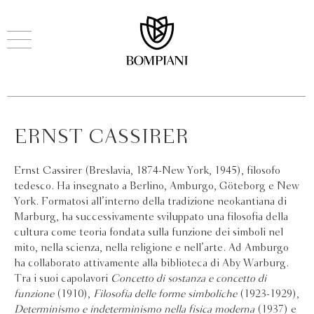
ERNST CASSIRER
Ernst Cassirer (Breslavia, 1874-New York, 1945), filosofo
tedesco. Ha insegnato a Berlino, Amburgo, Göteborg e New
York. Formatosi all’interno della tradizione neokantiana di
Marburg, ha successivamente sviluppato una filosofia della
cultura come teoria fondata sulla funzione dei simboli nel
mito, nella scienza, nella religione e nell’arte. Ad Amburgo
ha collaborato attivamente alla biblioteca di Aby Warburg.
Tra i suoi capolavori
Concetto di sostanza e concetto di
funzione
(1910),
Filosofia delle forme simboliche
(1923-1929),
Determinismo e indeterminismo nella fisica moderna
(1937) e