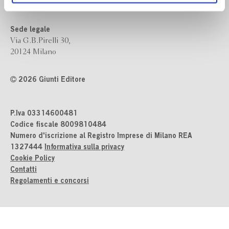
ogni momento
Revoca
50139 Firenze
Sede legale
Via G.B.Pirelli 30,
20124 Milano
2026 Giunti Editore
P.Iva 03314600481
Codice fiscale 8009810484
Numero d'iscrizione al Registro Imprese di Milano REA
1327444
Informativa sulla privacy
Cookie Policy
Contatti
Regolamenti e concorsi