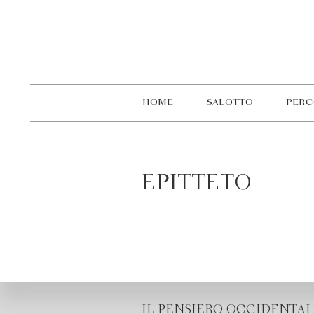
HOME
SALOTTO
PERC
EPITTETO
IL PENSIERO OCCIDENTAL