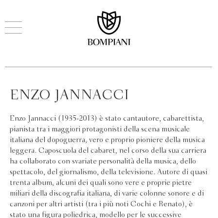
ENZO JANNACCI
Enzo Jannacci (1935-2013) è stato cantautore, cabarettista,
pianista tra i maggiori protagonisti della scena musicale
italiana del dopoguerra, vero e proprio pioniere della musica
leggera. Caposcuola del cabaret, nel corso della sua carriera
ha collaborato con svariate personalità della musica, dello
spettacolo, del giornalismo, della televisione. Autore di quasi
trenta album, alcuni dei quali sono vere e proprie pietre
miliari della discografia italiana, di varie colonne sonore e di
canzoni per altri artisti (tra i più noti Cochi e Renato), è
stato una figura poliedrica, modello per le successive