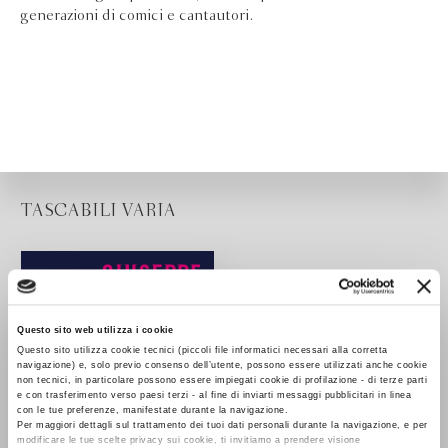
generazioni di comici e cantautori.
TASCABILI VARIA
Questo sito web utilizza i cookie
Questo sito utilizza cookie tecnici (piccoli file informatici necessari alla corretta
navigazione) e, solo previo consenso dell’utente, possono essere utilizzati anche cookie
non tecnici, in particolare possono essere impiegati cookie di profilazione - di terze parti
e con trasferimento verso paesi terzi - al fine di inviarti messaggi pubblicitari in linea
con le tue preferenze, manifestate durante la navigazione.
Per maggiori dettagli sul trattamento dei tuoi dati personali durante la navigazione, e per
modificare le tue scelte privacy sui cookie, ti invitiamo a prendere visione