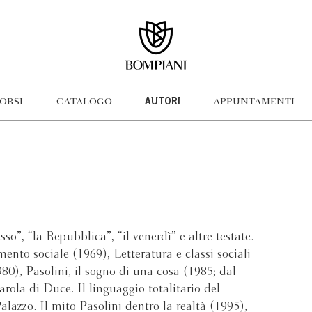
ORSI
CATALOGO
AUTORI
APPUNTAMENTI
so”, “la Repubblica”, “il venerdì” e altre testate.
mento sociale (1969), Letteratura e classi sociali
80), Pasolini, il sogno di una cosa (1985; dal
rola di Duce. Il linguaggio totalitario del
alazzo. Il mito Pasolini dentro la realtà (1995),