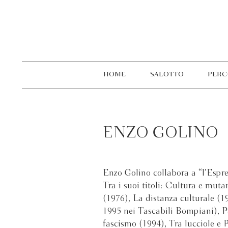
HOME
SALOTTO
PERC
ENZO GOLINO
Enzo Golino collabora a “l’Espres
Tra i suoi titoli: Cultura e muta
(1976), La distanza culturale (19
1995 nei Tascabili Bompiani), Pa
fascismo (1994), Tra lucciole e P