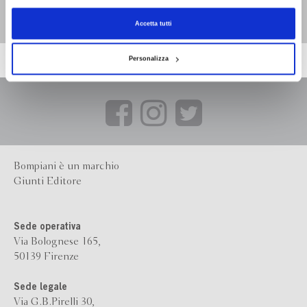
Elisa Ruotolo
Accetta tutti
Personalizza
Bompiani è un marchio
Giunti Editore
Sede operativa
Via Bolognese 165,
50139 Firenze
Sede legale
Via G.B.Pirelli 30,