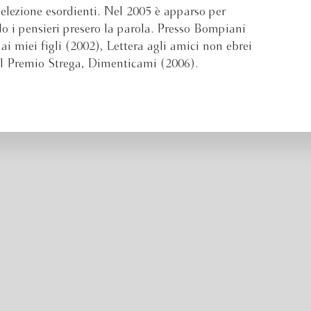
elezione esordienti. Nel 2005 è apparso per
do i pensieri presero la parola. Presso Bompiani
ai miei figli (2002), Lettera agli amici non ebrei
 al Premio Strega, Dimenticami (2006).