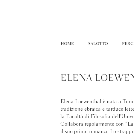
HOME
SALOTTO
PERC
ELENA LOEWE
Elena Loewenthal è nata a Torino
tradizione ebraica e tarduce lett
la Facoltà di Filosofia dell’Univ
Collabora regolarmente con “La 
il suo primo romanzo Lo strappo 