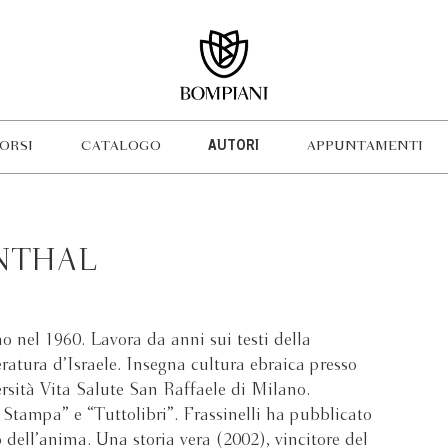
ORSI
CATALOGO
AUTORI
APPUNTAMENTI
NTHAL
 nel 1960. Lavora da anni sui testi della
eratura d’Israele. Insegna cultura ebraica presso
ersità Vita Salute San Raffaele di Milano.
Stampa” e “Tuttolibri”. Frassinelli ha pubblicato
dell’anima. Una storia vera (2002), vincitore del