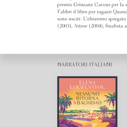
premio Grinzane Cavour per la s
Fabbri il libro per ragazzi Quan
sono usciti: L’ebraismo spiegato 
(2003), Attese (2004), finalista
NARRATORI ITALIANI