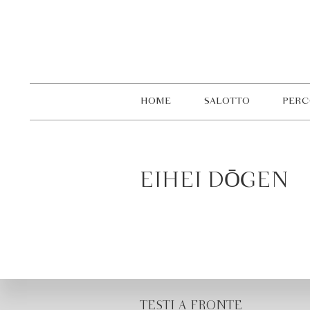
HOME
SALOTTO
PERC
EIHEI DŌGEN
TESTI A FRONTE