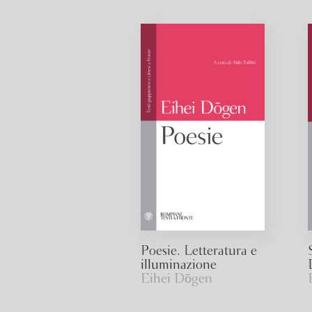
Poesie. Letteratura e
illuminazione
Eihei Dōgen