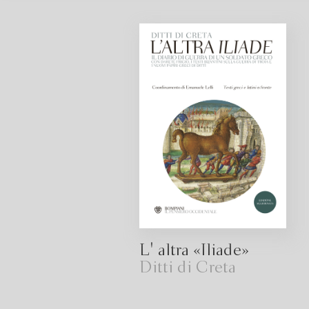
L' altra «Iliade»
Ditti di Creta