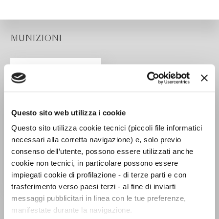
MUNIZIONI
Questo sito web utilizza i cookie
Questo sito utilizza cookie tecnici (piccoli file informatici
necessari alla corretta navigazione) e, solo previo
consenso dell’utente, possono essere utilizzati anche
cookie non tecnici, in particolare possono essere
impiegati cookie di profilazione - di terze parti e con
trasferimento verso paesi terzi - al fine di inviarti
messaggi pubblicitari in linea con le tue preferenze,
Di’ la verità anche se la
manifestate durante la navigazione.
tua voce trema