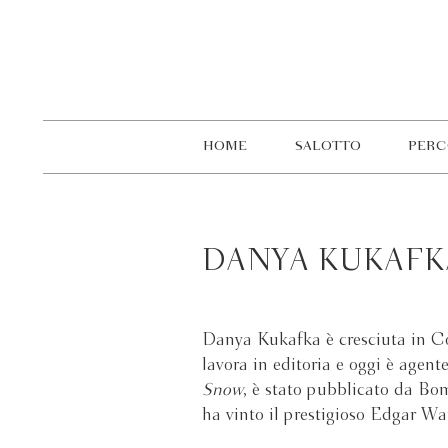
HOME
SALOTTO
PERC
DANYA KUKAFK
Danya Kukafka è cresciuta in Co
lavora in editoria e oggi è agent
Snow
, è stato pubblicato da B
ha vinto il prestigioso Edgar Wa