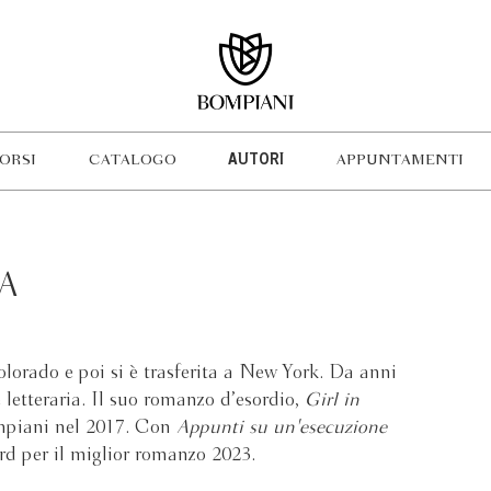
ORSI
CATALOGO
AUTORI
APPUNTAMENTI
A
lorado e poi si è trasferita a New York. Da anni
e letteraria. Il suo romanzo d’esordio,
Girl in
ompiani nel 2017. Con
Appunti su un'esecuzione
rd per il miglior romanzo 2023.