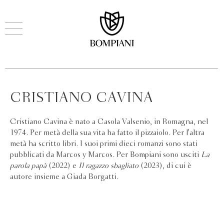
CRISTIANO CAVINA
Cristiano Cavina è nato a Casola Valsenio, in Romagna, nel
1974. Per metà della sua vita ha fatto il pizzaiolo. Per l'altra
metà ha scritto libri. I suoi primi dieci romanzi sono stati
pubblicati da Marcos y Marcos. Per Bompiani sono usciti
La
parola papà
(2022) e
Il ragazzo sbagliato
(2023), di cui è
autore insieme a Giada Borgatti.