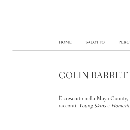
HOME
SALOTTO
PERC
COLIN BARRET
È cresciuto nella Mayo County, 
racconti,
Young Skins
e
Homesic