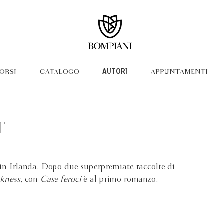
ORSI
CATALOGO
AUTORI
APPUNTAMENTI
T
in Irlanda. Dopo due superpremiate raccolte di
kness
, con
Case feroci
è al primo romanzo.