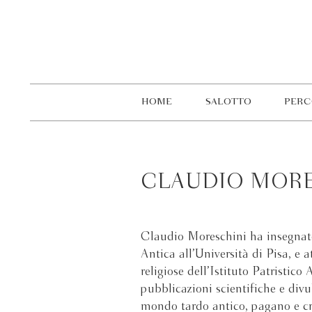
HOME
SALOTTO
PERC
CLAUDIO MORE
Claudio Moreschini ha insegnato
Antica all’Università di Pisa, e 
religiose dell’Istituto Patristic
pubblicazioni scientifiche e divu
mondo tardo antico, pagano e cri