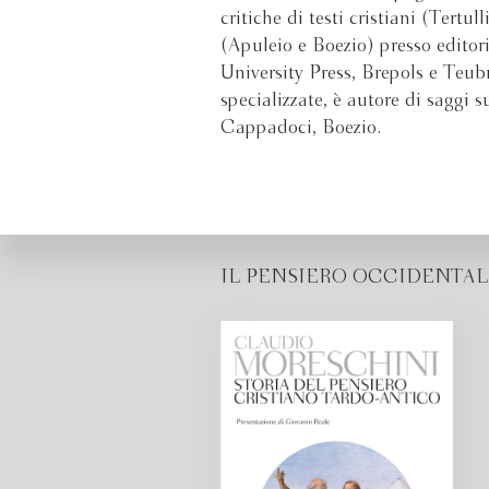
critiche di testi cristiani (Tert
(Apuleio e Boezio) presso editori
University Press, Brepols e Teubn
specializzate, è autore di saggi 
Cappadoci, Boezio.
IL PENSIERO OCCIDENTAL