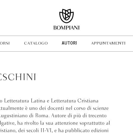
ORSI
CATALOGO
AUTORI
APPUNTAMENTI
SCHINI
 Letteratura Latina e Letteratura Cristiana
attualmente è uno dei docenti nel corso di scienze
o Augustiniano di Roma. Autore di più di trecento
lgative, ha rivolto la sua attenzione soprattutto al
stiano, dei secoli II-VI, e ha pubblicato edizioni