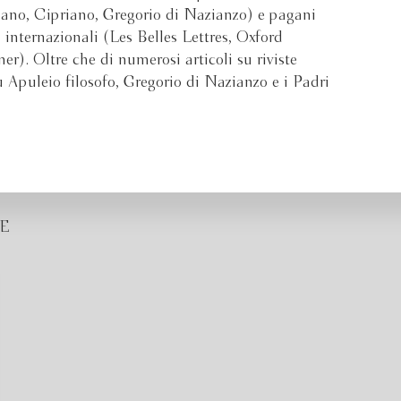
ulliano, Cipriano, Gregorio di Nazianzo) e pagani
 internazionali (Les Belles Lettres, Oxford
er). Oltre che di numerosi articoli su riviste
su Apuleio filosofo, Gregorio di Nazianzo e i Padri
E