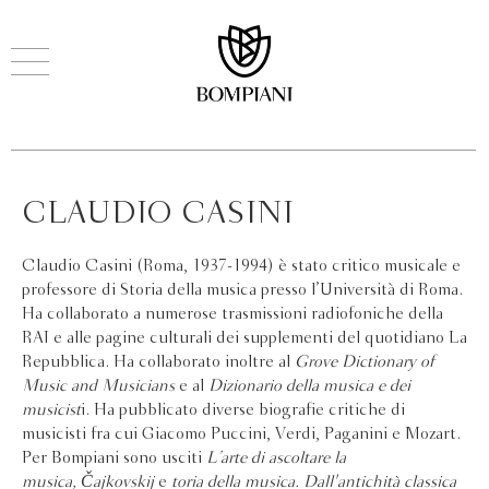
CLAUDIO CASINI
Claudio Casini (Roma, 1937-1994) è stato critico musicale e
professore di Storia della musica presso l’Università di Roma.
Ha collaborato a numerose trasmissioni radiofoniche della
RAI e alle pagine culturali dei supplementi del quotidiano La
Repubblica. Ha collaborato inoltre al
Grove Dictionary of
Music and Musicians
e al
Dizionario della musica e dei
musicist
i. Ha pubblicato diverse biografie critiche di
musicisti fra cui Giacomo Puccini, Verdi, Paganini e Mozart.
Per Bompiani sono usciti
L’arte di ascoltare la
musica,
Čajkovskij
e
toria della musica. Dall'antichità classica