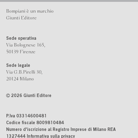
Bompiani è un marchio
Giunti Editore
Sede operativa
Via Bolognese 165,
50139 Firenze
Sede legale
Via G.B.Pirelli 30,
20124 Milano
2026 Giunti Editore
P.Iva 03314600481
Codice fiscale 8009810484
Numero d'iscrizione al Registro Imprese di Milano REA
1327444
Informativa sulla privacy