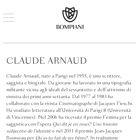
CLAUDE ARNAUD
Claude Arnaud, nato a Parigi nel 1955, è uno scrittore,
saggista e biografo. Da giovane ha lavorato in una tipografia
militante vicina agli ideali del sessantotto e dell’attivismo di
sinistra dei primi anni settanta. Dal 1977 al 1983 ha
collaborato con la rivista
Cinématographe
di Jacques Fieschi.
Ha studiato letteratura all’Università di Parigi 8 (Università
di Vincennes). Nel 2006 ha ricevuto il premio Femina per la
saggistica con l’opera
Qui dit je en nous? Une histoire
subjective de l’identité
e nel 2011 il premio Jean-Jacques
Rousseau per
Qu’as-tu fait de tes frères?
. In traduzione