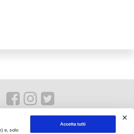
Accetta tutti
e) e, solo