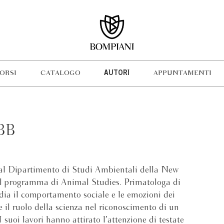
ORSI
CATALOGO
AUTORI
APPUNTAMENTI
BB
al Dipartimento di Studi Ambientali della New
del programma di Animal Studies. Primatologa di
udia il comportamento sociale e le emozioni dei
 il ruolo della scienza nel riconoscimento di un
I suoi lavori hanno attirato l’attenzione di testate