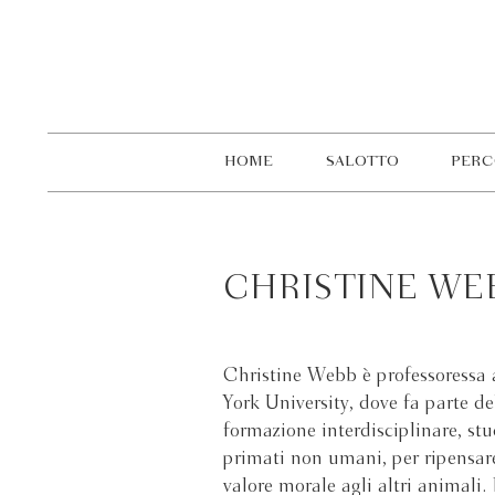
HOME
SALOTTO
PERC
CHRISTINE WE
Christine Webb è professoressa 
York University, dove fa parte 
formazione interdisciplinare, st
primati non umani, per ripensare
valore morale agli altri animali. 