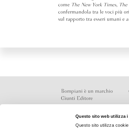
come
The New York Times
,
The 
confermandola tra le voci più or
sul rapporto tra esseri umani e a
Bompiani è un marchio
Giunti Editore
Questo sito web utilizza i
Sede operativa
Questo sito utilizza cookie 
Via Bolognese 165,