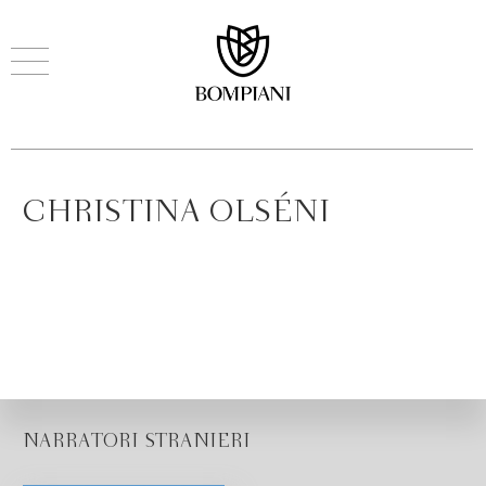
CHRISTINA OLSÉNI
NARRATORI STRANIERI