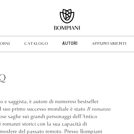
ORSI
CATALOGO
AUTORI
APPUNTAMENTI
CQ
o e saggista, è autore di numerosi bestseller
 Il suo primo successo mondiale è stato
Il romanzo
se saghe sui grandi personaggi dell’Antico
i romanzi storici con la sua capacità di
atmosfere del passato remoto. Presso Bompiani