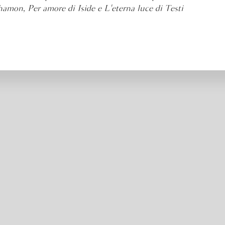
khamon
,
Per amore di Iside e L'eterna luce di Testi