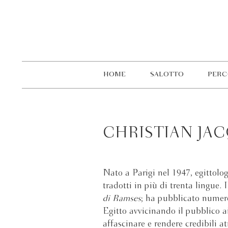
HOME
SALOTTO
PERC
CHRISTIAN JA
Nato a Parigi nel 1947, egittolog
tradotti in più di trenta lingue.
di Ramses
; ha pubblicato numero
Egitto avvicinando il pubblico a
affascinare e rendere credibili 