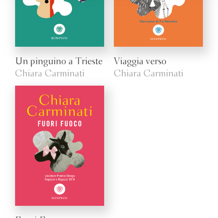
Un pinguino a Trieste
Viaggia verso
Chiara Carminati
Chiara Carminati