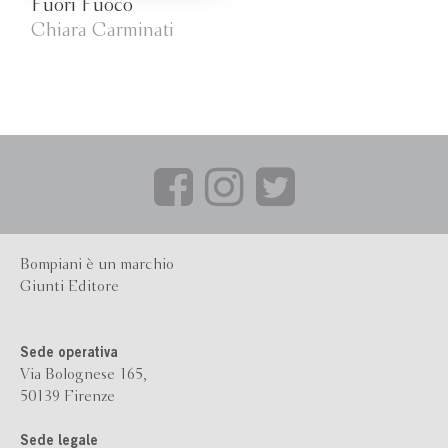
Fuori Fuoco
Chiara Carminati
Bompiani è un marchio
Giunti Editore
Sede operativa
Via Bolognese 165,
50139 Firenze
Sede legale