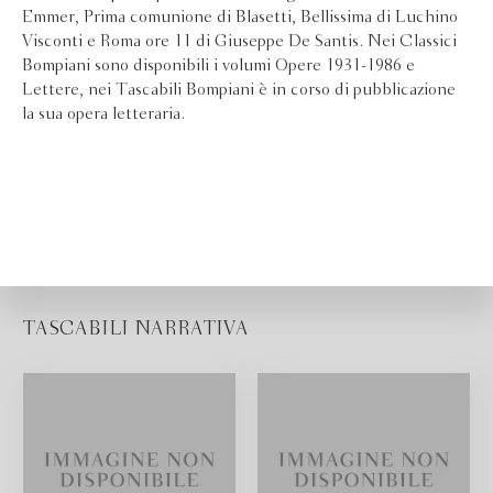
Emmer, Prima comunione di Blasetti, Bellissima di Luchino
Visconti e Roma ore 11 di Giuseppe De Santis. Nei Classici
Bompiani sono disponibili i volumi Opere 1931-1986 e
Lettere, nei Tascabili Bompiani è in corso di pubblicazione
la sua opera letteraria.
TASCABILI NARRATIVA