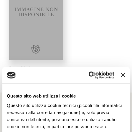
I tre libri
Cesare Zavattini
Questo sito web utilizza i cookie
Questo sito utilizza cookie tecnici (piccoli file informatici
SAGGISTICA ITALIANA
necessari alla corretta navigazione) e, solo previo
consenso dell’utente, possono essere utilizzati anche
cookie non tecnici, in particolare possono essere