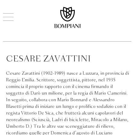
CESARE ZAVATTINI
Cesare Zavattini (1902-1989) nasce a Luzzara, in provincia di
Reggio Emilia. Scrittore, soggettista, pittore, nel 1935
comincia il proprio rapporto con il cinema firmando il
soggetto di Darò un milione, per la regia di Mario Camerini.
In seguito, collabora con Mario Bonnard e Alessandro
Blasetti prima di iniziare un lungo e prolifico sodalizio con il
regista Vittorio De Sica, che frutterà alcuni capolavori del
neorealismo (Sciuscià, Ladri di biciclette, Miracolo a Milano,
Umberto D.) Tra le altre sue sceneggiature di rilievo,
ricordiamo quelle per Domenica d’agosto di Luciano