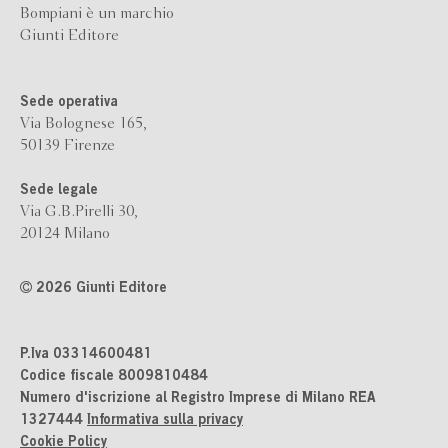
Bompiani è un marchio
Giunti Editore
Sede operativa
Via Bolognese 165,
50139 Firenze
Sede legale
Via G.B.Pirelli 30,
20124 Milano
2026 Giunti Editore
P.Iva 03314600481
Codice fiscale 8009810484
Numero d'iscrizione al Registro Imprese di Milano REA
1327444
Informativa sulla privacy
Cookie Policy