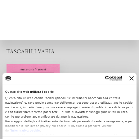
TASCABILI VARIA
Questo sito web utilizza i cookie
Questo sito utilizza cookie tecnici (piccoli file informatici necessari alla corretta
navigazione) e, solo previo consenso dell’utente, possono essere utilizzati anche cookie
non tecnici, in particolare possono essere impiegati cookie di profilazione - di terze parti
e con trasferimento verso paesi terzi - al fine di inviarti messaggi pubblicitari in linea
con le tue preferenze, manifestate durante la navigazione.
Per maggiori dettagli sul trattamento dei tuoi dati personali durante la navigazione, e per
modificare le tue scelte privacy sui cookie, ti invitiamo a prendere visione
dell’
informativa cookie
.
Chiudendo il banner tramite la “X” prosegui la navigazione senza alcuna profilazione e