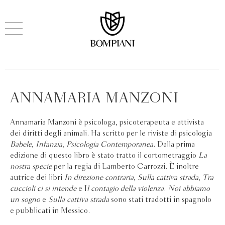
ANNAMARIA MANZONI
Annamaria Manzoni è psicologa, psicoterapeuta e attivista
dei diritti degli animali. Ha scritto per le riviste di psicologia
Babele
,
Infanzia
,
Psicologia Contemporanea
. Dalla prima
edizione di questo libro è stato tratto il cortometraggio
La
nostra specie
per la regia di Lamberto Carrozzi. È inoltre
autrice dei libri
In direzione contraria
,
Sulla cattiva strada
,
Tra
cuccioli ci si intende
e I
l contagio della violenza
.
Noi abbiamo
un sogno
e
Sulla cattiva strada
sono stati tradotti in spagnolo
e pubblicati in Messico.