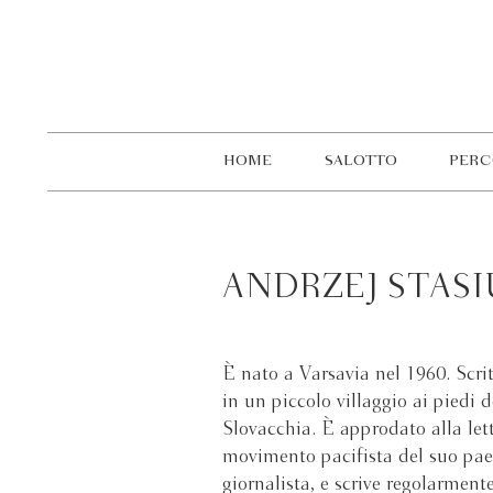
HOME
SALOTTO
PERC
ANDRZEJ STASI
È nato a Varsavia nel 1960. Scri
in un piccolo villaggio ai piedi 
Slovacchia. È approdato alla lett
movimento pacifista del suo paese
giornalista, e scrive regolarment