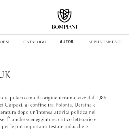
ORSI
CATALOGO
AUTORI
APPUNTAMENTI
UK
ttore polacco ma di origine ucraina, vive dal 1986
dei Carpazi, al confine tra Polonia, Ucraina e
eratura dopo un’intensa attività politica nel
. È anche sceneggiatore, critico letterario e
e per le più importanti testate polacche e