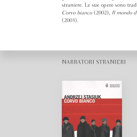
straniere. Le sue opere sono tra
Corvo bianco
(2002),
Il mondo d
(2003).
NARRATORI STRANIERI