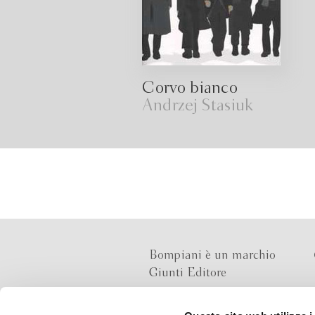
Corvo bianco
Andrzej Stasiuk
Bompiani è un marchio
Giunti Editore