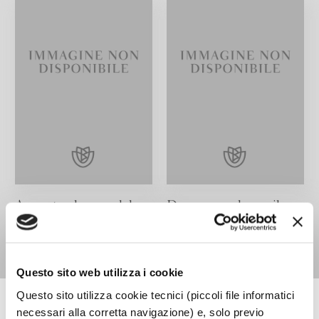
Agguato al passo del
Dove osano le aquile
Nibbio
Alistair McLean
Alistair McLean
Questo sito web utilizza i cookie
Questo sito utilizza cookie tecnici (piccoli file informatici
necessari alla corretta navigazione) e, solo previo