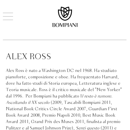
ALEX ROSS
Alex Ross è nato a Washington DC nel 1968. Ha studiato
pianoforte, composizione e oboe. Ha frequentato Harvard,
dove ha fatto studi di Storia europea, Letteratura inglese e
Teoria musicale. Ross è il critico musicale del “New Yorker”
dal 1996. Per Bompiani ha pubblicato I
l resto è rumore.
Ascoltando il XX secolo
(2009, Tascabili Bompiani 2011,
National Book Critics Circle Award 2007, Guardian First
Book Award 2008, Premio Napoli 2010, Best Music Book
Award 2011, Grand Prix des Muses 2011, finalista al premio
Pulitzer e al Samuel Johnson Prize),
Senti questo
(2011) e