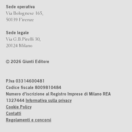
Sede operativa
Via Bolognese 165,
50139 Firenze
Sede legale
Via G.B.Pirelli 30,
20124 Milano
2026 Giunti Editore
P.Iva 03314600481
Codice fiscale 8009810484
Numero d'iscrizione al Registro Imprese di Milano REA
1327444
Informativa sulla privacy
Cookie Policy
Contatti
Regolamenti e concorsi