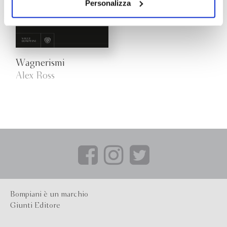
il tuo consenso alla profilazione che potrai revocare in
Personalizza
ogni momento
Revoca
Wagnerismi
Alex Ross
Bompiani è un marchio
Giunti Editore