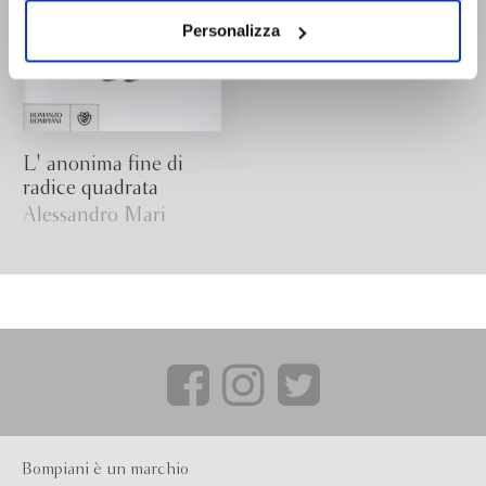
dei soli cookie tecnici. Selezionando “Accetta tutti” presti
il tuo consenso alla profilazione che potrai revocare in
Personalizza
ogni momento
Revoca
L' anonima fine di
radice quadrata
Alessandro Mari
Bompiani è un marchio