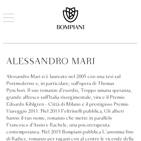
ALESSANDRO MARI
Alessandro Mari si è laureato nel 2005 con una tesi sul
Postmoderno e, in particolare, sull'opera di Thomas
Pynchon. Il suo romanzo d'esordio, Troppo umana speranza,
grande affresco sull'Italia risorgimentale, vince il Premio
Edoardo Kihlgren - Città di Milano e il prestigioso Premio
Viareggio 2011. Nel 2013 Feltrinelli pubblica, Gli alberi
hanno il tuo nome, romanzo che mette in parallelo
Francesco d'Assisi e Rachele, una psicoterapeuta
contemporanea. Nel 2015 Bompiani pubblica L’anonima fine
di Radice, romanzo per ragazzi con al centro le vicende della