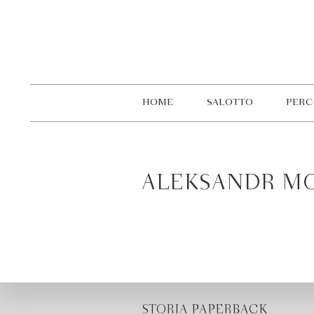
HOME
SALOTTO
PERC
ALEKSANDR MO
STORIA PAPERBACK