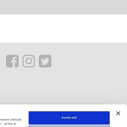
Accetta tutti
essere utilizzati
 - al fine di