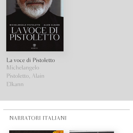
La voce di Pistoletto
Michelangelo
Pistoletto, Alain
Elkann
NARRATORI ITALIANI