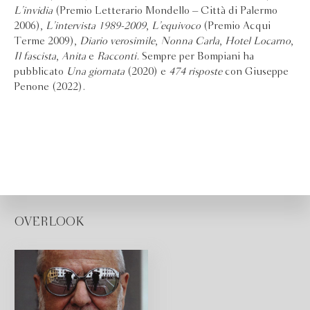
L’invidia
(Premio Letterario Mondello – Città di Palermo
2006),
L’intervista 1989-2009
,
L’equivoco
(Premio Acqui
Terme 2009),
Diario verosimile
,
Nonna Carla
,
Hotel Locarno
,
Il fascista
,
Anita
e
Racconti
. Sempre per Bompiani ha
pubblicato
Una giornata
(2020) e
474 risposte
con Giuseppe
Penone (2022).
OVERLOOK