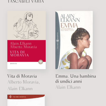
TASCABILI VARIA
Vita di Moravia
Emma. Una bambina
di undici anni
Alberto Moravia,
Alain Elkann
Alain Elkann