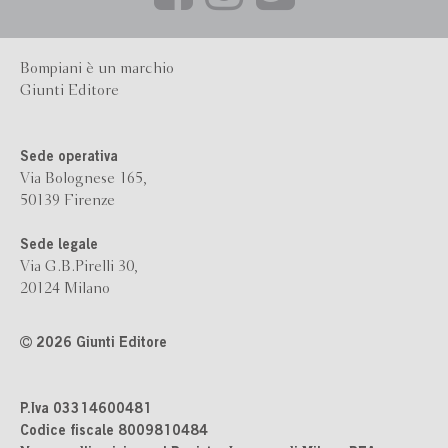
Bompiani è un marchio
Giunti Editore
Sede operativa
Via Bolognese 165,
50139 Firenze
Sede legale
Via G.B.Pirelli 30,
20124 Milano
2026 Giunti Editore
P.Iva 03314600481
Codice fiscale 8009810484