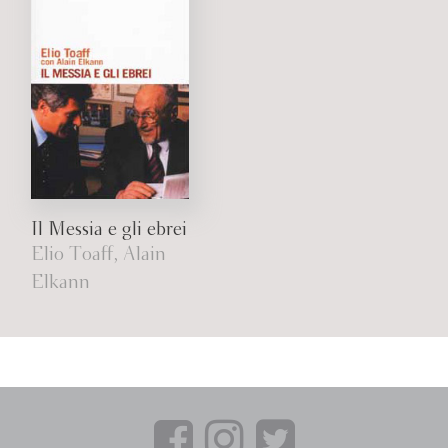
Il Messia e gli ebrei
Elio Toaff, Alain
Elkann