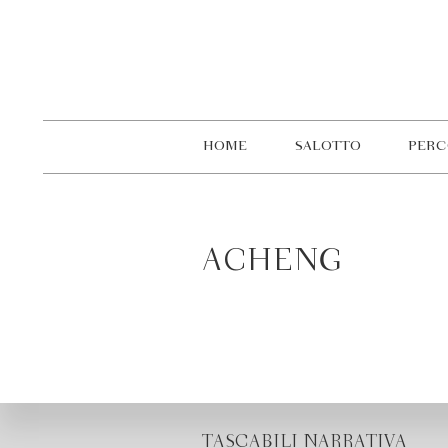
HOME
SALOTTO
PERC
ACHENG
TASCABILI NARRATIVA