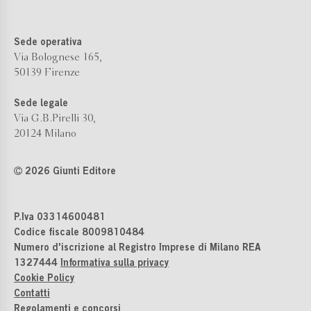
Sede operativa
Via Bolognese 165,
50139 Firenze
Sede legale
Via G.B.Pirelli 30,
20124 Milano
2026 Giunti Editore
P.Iva 03314600481
Codice fiscale 8009810484
Numero d'iscrizione al Registro Imprese di Milano REA
1327444
Informativa sulla privacy
Cookie Policy
Contatti
Regolamenti e concorsi