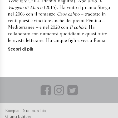
Terre rare
(2014, Premio Bagutta),
Non dirlo. Il
Vangelo di Marco
(2015). Ha vinto il premio Strega
nel 2006 con il romanzo
Caos calmo
– tradotto in
venti paesi e vincitore anche dei premi Fémina e
Méditerranée – e nel 2020 con
Il colibrì
. Ha
collaborato con numerosi quotidiani e quasi tutte
le riviste letterarie. Ha cinque figli e vive a Roma.
Scopri di più
Bompiani è un marchio
Giunti Editore