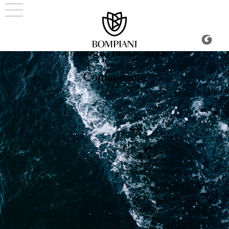
EDOARDO DE ANGELIS
Comandante