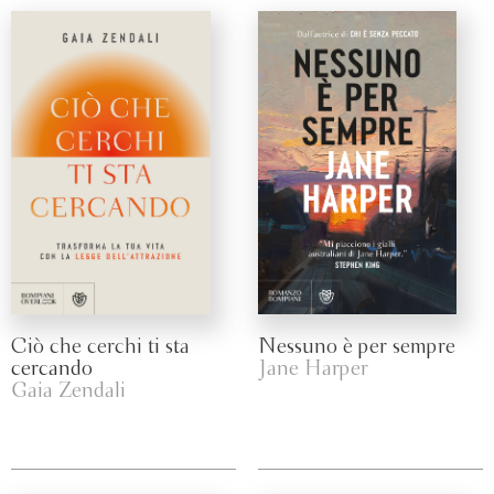
Ciò che cerchi ti sta
Nessuno è per sempre
cercando
Jane Harper
Gaia Zendali