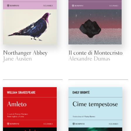
Northanger Abbey
Il conte di Montecristo
Jane Austen
Alexandre Dumas