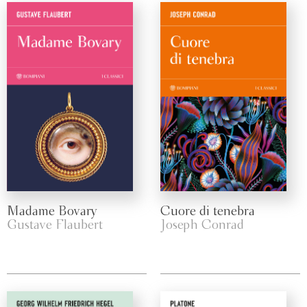
Madame Bovary
Cuore di tenebra
Gustave Flaubert
Joseph Conrad