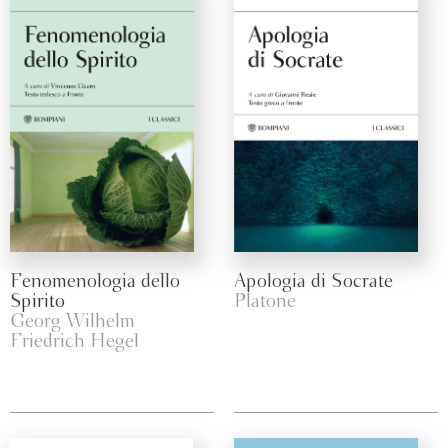
Fenomenologia dello
Apologia di Socrate
Spirito
Platone
Georg Wilhelm
Friedrich Hegel